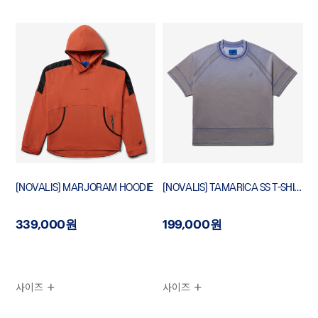
[NOVALIS] MARJORAM HOODIE
[NOVALIS] TAMARICA SS T-SHIRT
339,000원
199,000원
사이즈
사이즈