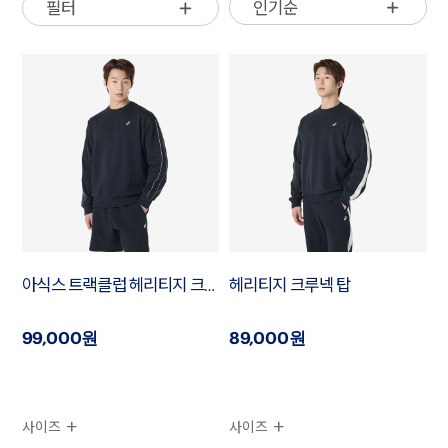
인기순
필터
아식스 트랙클럽 헤리티지 크루넥 탑
헤리티지 크루넥 탑
99,000원
89,000원
사이즈
사이즈