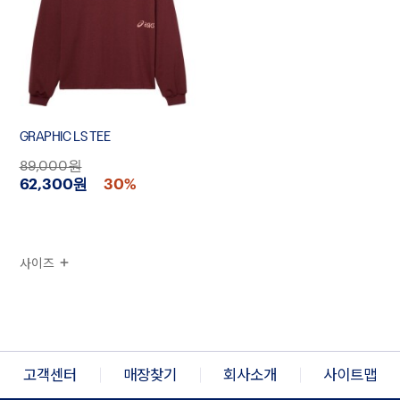
GRAPHIC LS TEE
89,000원
62,300원
30%
사이즈
고객센터
매장찾기
회사소개
사이트맵