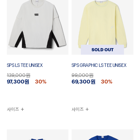
SOLD OUT
SPS LS TEE UNISEX
SPS GRAPHIC LS TEE UNISEX
139,000원
99,000원
97,300원
30%
69,300원
30%
사이즈
사이즈