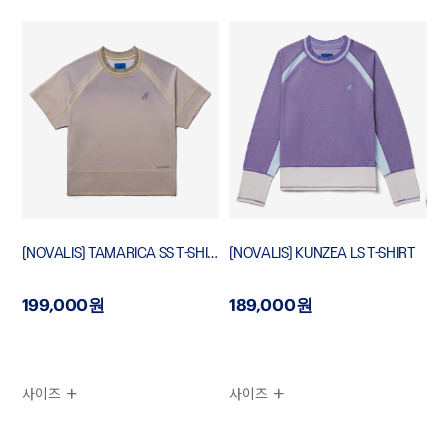
[NOVALIS] TAMARICA SS T-SHIRT
[NOVALIS] KUNZEA LS T-SHIRT
199,000원
189,000원
사이즈
사이즈