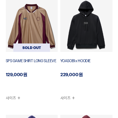
SOLD OUT
SPS GAME SHIRT LONG SLEEVE
YOASOBI x HOODIE
129,000원
229,000원
사이즈
사이즈