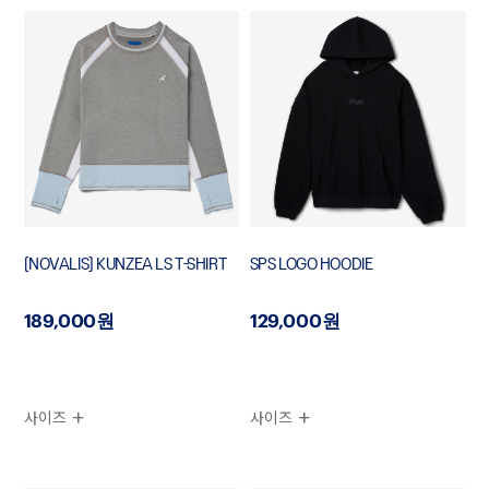
[NOVALIS] KUNZEA LS T-SHIRT
SPS LOGO HOODIE
189,000원
129,000원
사이즈
사이즈