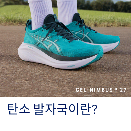
탄소 발자국이란?