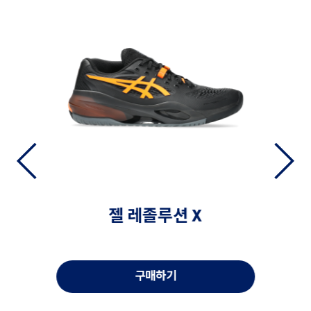
 우먼
젤 레졸루션 X
구매하기