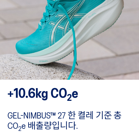
+10.6kg CO
e
2
GEL-NIMBUS™ 27 한 켤레 기준 총
CO
e 배출량입니다.
2