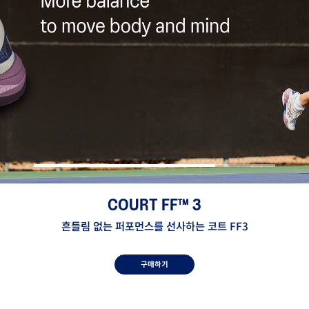
GEL-RESOLUTION™ X
베이스라이너를 위한 최상의 안정감, 젤 레졸루션 X
구매하기