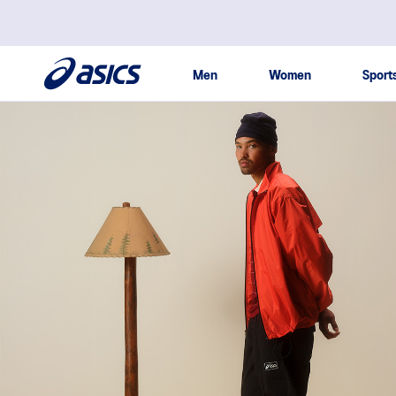
본문 바로가기
주메뉴 바로가기
사이드메뉴 바로가기
Men
Women
Sport