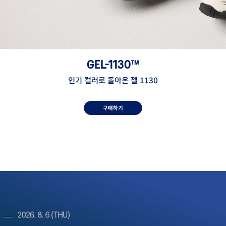
GEL-1130™
인기 컬러로 돌아온 젤 1130
구매하기