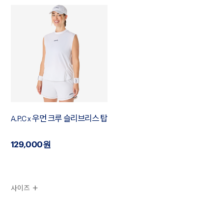
A.P.C x 우먼 크루 슬리브리스 탑
129,000원
사이즈