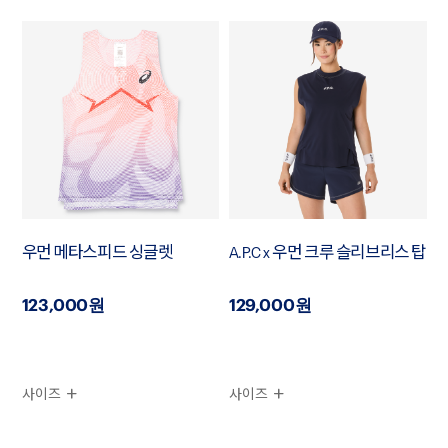
우먼 메타스피드 싱글렛
A.P.C x 우먼 크루 슬리브리스 탑
123,000원
129,000원
사이즈
사이즈